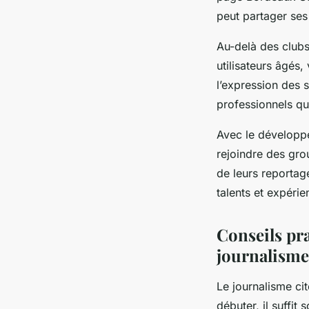
peut partager ses
Au-delà des clubs
utilisateurs âgés,
l’expression des
professionnels qui
Avec le développe
rejoindre des grou
de leurs reportage
talents et expérie
Conseils pra
journalisme
Le journalisme cit
débuter, il suffit