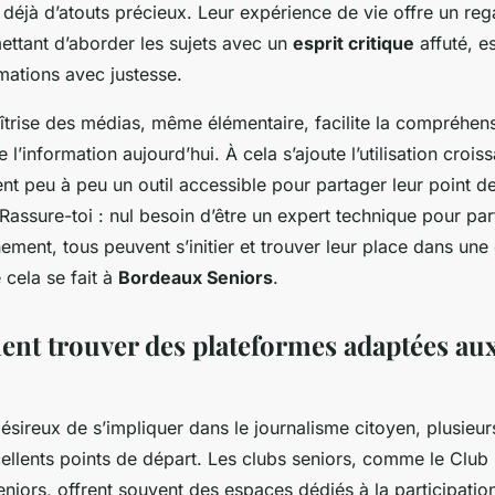
 déjà d’atouts précieux. Leur expérience de vie offre un reg
ettant d’aborder les sujets avec un
esprit critique
affuté, e
rmations avec justesse.
maîtrise des médias, même élémentaire, facilite la compréhen
l’information aujourd’hui. À cela s’ajoute l’utilisation croi
nt peu à peu un outil accessible pour partager leur point de
Rassure-toi : nul besoin d’être un expert technique pour par
ent, tous peuvent s’initier et trouver leur place dans une
cela se fait à
Bordeaux Seniors
.
nt trouver des plateformes adaptées aux
ésireux de s’impliquer dans le journalisme citoyen, plusieur
cellents points de départ. Les clubs seniors, comme le Club 
iors, offrent souvent des espaces dédiés à la participation 