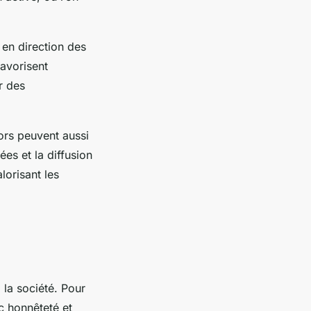
 en direction des
favorisent
r des
ors peuvent aussi
ées et la diffusion
lorisant les
 la société. Pour
ec honnêteté et