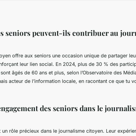
 seniors peuvent-ils contribuer au jou
toyen offre aux seniors une occasion unique de partager leu
nforçant leur lien social. En 2024, plus de 30 % des partici
 sont âgés de 60 ans et plus, selon l’Observatoire des Média
nais acteur de l’information locale, en racontant ce que tu vo
engagement des seniors dans le journali
t un rôle précieux dans le journalisme citoyen. Leur expérie