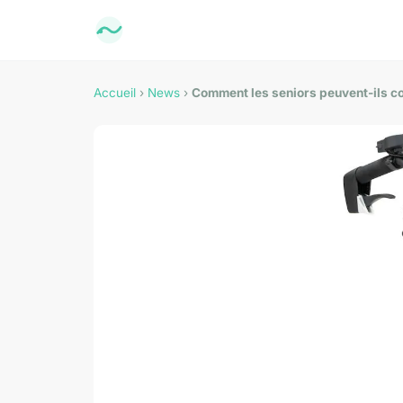
Accueil
›
News
›
Comment les seniors peuvent-ils co