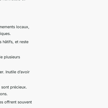
vénements locaux,
tiques.
 hâtifs, et reste
e plusieurs
. Inutile d’avoir
 sont précieux.
ions.
es offrent souvent