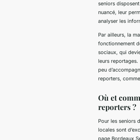
seniors disposent
nuancé, leur perm
analyser les info
Par ailleurs, la 
fonctionnement de 
sociaux, qui devie
leurs reportages. 
peu d’accompagnem
reporters, comme 
Où et comme
reporters ?
Pour les seniors d
locales sont d’ex
page Bordeaux Sen