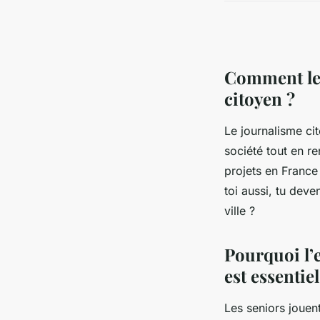
Comment les
citoyen ?
Le journalisme ci
société tout en re
projets en France
toi aussi, tu deve
ville ?
Pourquoi l’
est essentiel
Les seniors jouen