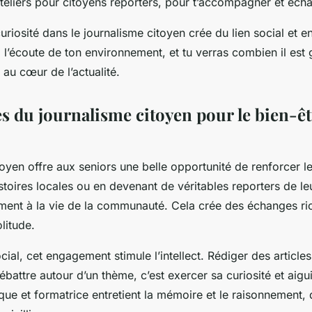
teliers pour citoyens reporters, pour t’accompagner et éch
uriosité dans le journalisme citoyen crée du lien social et en
 l’écoute de ton environnement, et tu verras combien il est g
 au cœur de l’actualité.
s du journalisme citoyen pour le bien-êt
oyen offre aux seniors une belle opportunité de renforcer leu
toires locales ou en devenant de véritables reporters de leur
ement à la vie de la communauté. Cela crée des échanges r
litude.
cial, cet engagement stimule l’intellect. Rédiger des articles
battre autour d’un thème, c’est exercer sa curiosité et aigui
ique et formatrice entretient la mémoire et le raisonnement, 