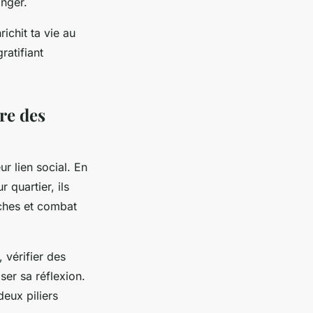
anger.
richit ta vie au
ratifiant
re des
r lien social. En
 quartier, ils
iches et combat
, vérifier des
ser sa réflexion.
deux piliers