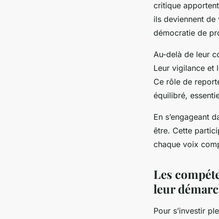
critique apporten
ils deviennent de 
démocratie de pr
Au-delà de leur co
Leur vigilance et 
Ce rôle de report
équilibré, essenti
En s’engageant da
être. Cette partic
chaque voix comp
Les compéte
leur démar
Pour s’investir p