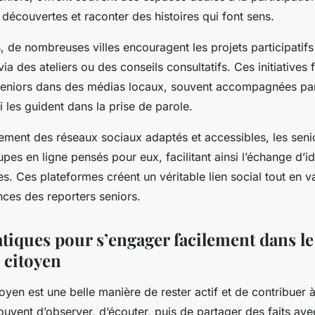
 découvertes et raconter des histoires qui font sens.
, de nombreuses villes encouragent les projets participatifs
 via des ateliers ou des conseils consultatifs. Ces initiatives 
 seniors dans des médias locaux, souvent accompagnées pa
 les guident dans la prise de parole.
ment des réseaux sociaux adaptés et accessibles, les seni
pes en ligne pensés pour eux, facilitant ainsi l’échange d’id
s. Ces plateformes créent un véritable lien social tout en va
nces des reporters seniors.
tiques pour s’engager facilement dans le
 citoyen
oyen est une belle manière de rester actif et de contribuer à
 souvent d’observer, d’écouter, puis de partager des faits av