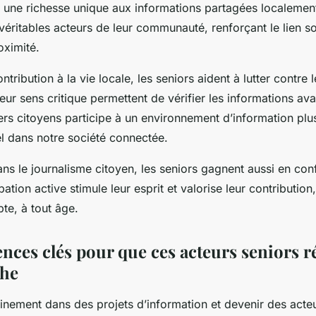
t une richesse unique aux informations partagées localement
véritables acteurs de leur communauté, renforçant le lien soc
oximité.
ntribution à la vie locale, les seniors aident à lutter contre 
leur sens critique permettent de vérifier les informations ava
ers citoyens participe à un environnement d’information plus
el dans notre société connectée.
ns le journalisme citoyen, les seniors gagnent aussi en con
ipation active stimule leur esprit et valorise leur contributio
te, à tout âge.
nces clés pour que ces acteurs seniors r
che
leinement dans des projets d’information et devenir des acte