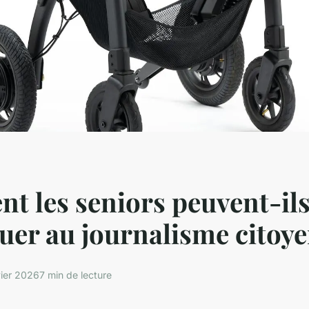
 les seniors peuvent-il
uer au journalisme citoy
vier 2026
7 min de lecture